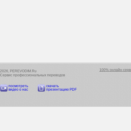
100% онлайн-серв
2026, PEREVODIM.Ru
Сервис профессиональных переводов
посмотреть
скачать
видео о нас
презентацию PDF