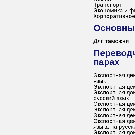
Транспорт
Экономика и 
Корпоративное
Основн
Для таможни
Переводческая деятельность в языковых
парах
Экспортная дек
язык
Экспортная де
Экспортная дек
русский язык
Экспортная дек
Экспортная дек
Экспортная дек
Экспортная дек
языка на русск
Экспортная дек